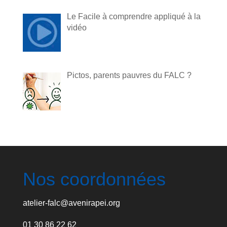
Le Facile à comprendre appliqué à la
vidéo
Pictos, parents pauvres du FALC ?
Nos coordonnées
atelier-falc@avenirapei.org
01 30 86 22 62