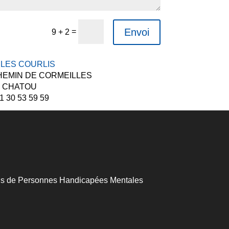
Envoi
=
9 + 2
 LES COURLIS
CHEMIN DE CORMEILLES
0 CHATOU
01 30 53 59 59
mis de Personnes Handicapées Mentales