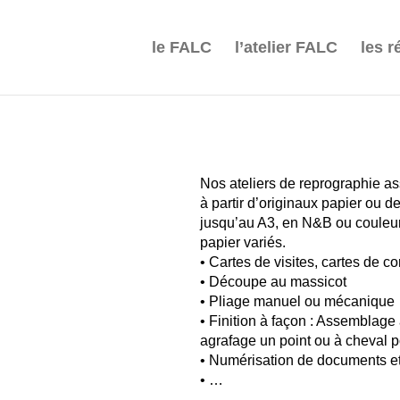
le FALC
l’atelier FALC
les r
Nos ateliers de reprographie as
à partir d’originaux papier ou d
jusqu’au A3, en N&B ou couleur 
papier variés.
• Cartes de visites, cartes de 
• Découpe au massicot
• Pliage manuel ou mécanique
• Finition à façon : Assemblage 
agrafage un point ou à cheval po
• Numérisation de documents e
• …