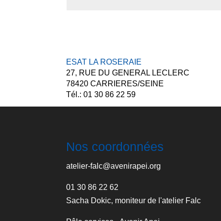
ESAT LA ROSERAIE
27, RUE DU GENERAL LECLERC
78420 CARRIERES/SEINE
Tél.: 01 30 86 22 59
Nos coordonnées
atelier-falc@avenirapei.org
01 30 86 22 62
Sacha Dokic, moniteur de l'atelier Falc