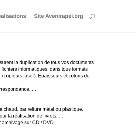
éalisations
Site Avenirapei.org
surent la duplication de tous vos documents
e fichiers informatiques, dans tous formats
(copieurs laser). Epaisseurs et coloris de
correspondance, …
à chaud, par reliure métal ou plastique,
ur la réalisation de livrets, …
t archivage sur CD / DVD