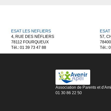
ESAT LES NEFLIERS
ESAT
4, RUE DES NÉFLIERS
57, 
78112 FOURQUEUX
7840
Tél.: 01 39 73 47 88
Tél.: 
Association de Parents et d'A
01 30 86 22 50