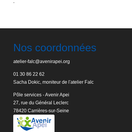
.
Nos coordonnées
atelier-falc@avenirapei.org
01 30 86 22 62
Sacha Dokic, moniteur de l'atelier Falc
Pôle services - Avenir Apei
27, rue du Général Leclerc
78420 Carrières-sur-Seine